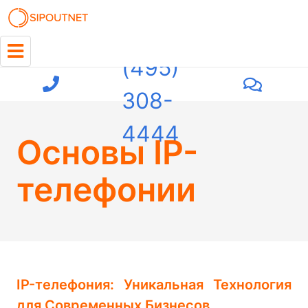
+7
(495)
308-
4444
Основы IP-
телефонии
IP-телефония: Уникальная Технология
для Современных Бизнесов